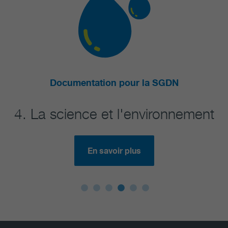
Documentation pour la SGDN
Do
La science et l'environnement
5. F
En savoir plus