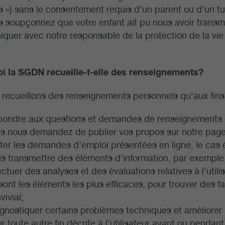
 ») sans le consentement requis d’un parent ou d’un tut
 soupçonnez que votre enfant ait pu nous avoir transm
uer avec notre responsable de la protection de la vie 
i la SGDN recueille-t-elle des renseignements?
recueillons des renseignements personnels qu’aux fins 
ondre aux questions et demandes de renseignements q
s nous demandez de publier vos propos sur notre pag
iter les demandes d’emploi présentées en ligne, le cas
s transmettre des éléments d’information, par exemple n
ectuer des analyses et des évaluations relatives à l’uti
sont les éléments les plus efficaces, pour trouver des fa
vivial;
gnostiquer certains problèmes techniques et améliorer 
r toute autre fin décrite à l’utilisateur avant ou pendan