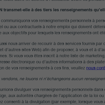
 transmet-elle à des tiers les renseignements qu’ell
 communiquons vos renseignements personnels à pers
l ou aux contractuels à notre emploi qui doivent déte
 aux objectifs pour lesquels les renseignements ont été 
aussi nous arriver de recourir à des services fournis par
et d’autres sites Web) afin de proposer, à vous et à d’a
mes. Si vous vous êtes inscrit à notre liste de marketin
resse électronique ou d’autres informations à des platef
ation de vos renseignements à ces fins, veuillez
nous cont
 vendons, ne louons ni n’échangeons aucun renseignem
rrions divulguer vos renseignements personnels dans 
’exige, aux autorités chargées de l’application de la loi
z consenti à la divulgation (par exemple, lorsque vous 