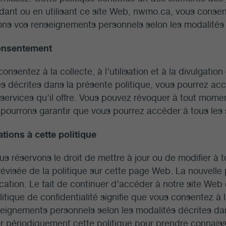
ant ou en utilisant ce site Web, nwmo.ca, vous consente
ons vos renseignements personnels selon les modalités 
consentement
consentez à la collecte, à l’utilisation et à la divulgat
s décrites dans la présente politique, vous pourrez accéd
 services qu’il offre. Vous pouvez révoquer à tout momen
pourrons garantir que vous pourrez accéder à tous les s
tions à cette politique
s réservons le droit de mettre à jour ou de modifier à 
révisée de la politique sur cette page Web. La nouvelle
cation. Le fait de continuer d’accéder à notre site Web 
litique de confidentialité signifie que vous consentez à la 
eignements personnels selon les modalités décrites dans 
r périodiquement cette politique pour prendre connaiss