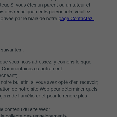
eur. Si vous êtes un parent ou un tuteur et
is des renseignements personnels, veuillez
privée par le biais de notre
page Contactez-
suivantes :
ue vous nous adressez, y compris lorsque
e Commentaires ou autrement;
 échéant;
otre bulletin, si vous avez opté d’en recevoir;
lisation de notre site Web pour déterminer quels
çons de l’améliorer et pour le rendre plus
le contenu du site Web;
t la collecte des renseignements.