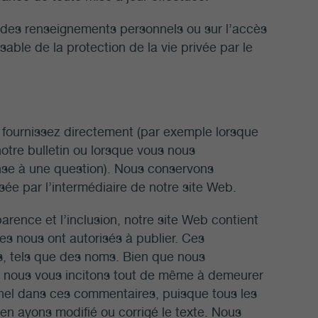
ion des renseignements personnels ou sur l’accès
ble de la protection de la vie privée par le
 fournissez directement (par exemple lorsque
tre bulletin ou lorsque vous nous
nse à une question). Nous conservons
ée par l’intermédiaire de notre site Web.
rence et l’inclusion, notre site Web contient
s nous ont autorisés à publier. Ces
, tels que des noms. Bien que nous
s, nous vous incitons tout de même à demeurer
nnel dans ces commentaires, puisque tous les
n ayons modifié ou corrigé le texte. Nous