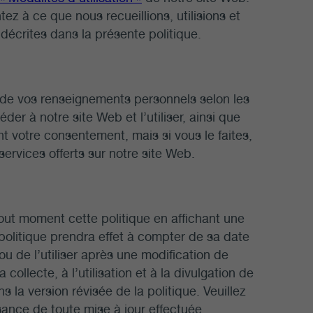
z à ce que nous recueillions, utilisions et
décrites dans la présente politique.
ion de vos renseignements personnels selon les
er à notre site Web et l’utiliser, ainsi que
t votre consentement, mais si vous le faites,
ervices offerts sur notre site Web.
tout moment cette politique en affichant une
 politique prendra effet à compter de sa date
ou de l’utiliser après une modification de
collecte, à l’utilisation et à la divulgation de
la version révisée de la politique. Veuillez
ance de toute mise à jour effectuée.