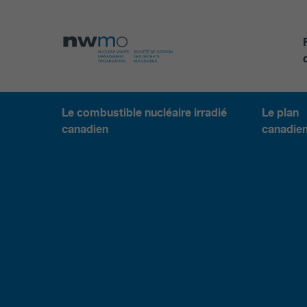
Le combustible nucléaire irradié
Le plan
canadien
canadie