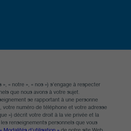
», « notre », « nos ») s’engage à respecter
nels que nous avons à votre sujet.
nseignement se rapportant à une personne
, votre numéro de téléphone et votre adresse
ue ») décrit votre droit à la vie privée et la
ns les renseignements personnels que vous
« Modalités d’utilisation »
de notre site Web.