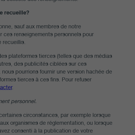
e recueille?
onne, sauf aux membres de notre
nir ces renseignements personnels pour
recueillis.
 des plateformes tierces (telles que des médias
utres, des publicités ciblées sur ces
g, nous pourrions fournir une version hachée de
ormes tierces à ces fins. Pour refuser
acter
.
ent personnel.
certaines circonstances, par exemple lorsque
 ou aux organismes de réglementation, ou lorsque
avez consenti à la publication de votre