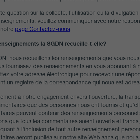
te question sur la collecte, l’utilisation ou la divulgat
nseignements, veuillez communiquer avec notre responsa
 notre
page Contactez-nous
.
enseignements la SGDN recueille-t-elle?
N, nous recueillons les renseignements que vous nous
s fournissez des renseignements en vous abonnant à no
tez votre adresse électronique pour recevoir une répo
t un registre de la correspondance qui nous est adress
ment à notre engagement envers l’ouverture, la transpa
entaires que des personnes nous ont fournis et qu’elle
aires peuvent contenir des renseignements personnels
ons que tous les commentaires soient ouverts et franc
quant à l’inclusion de tout autre renseignement perso
ires seront publiés sur notre site Web sans que nous e