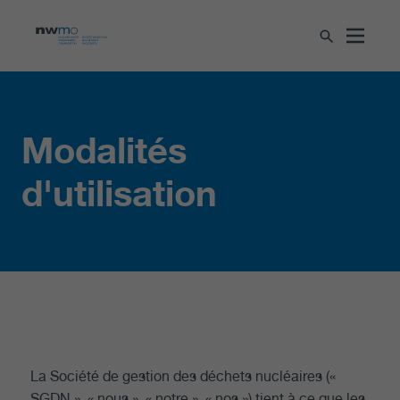
Modalités
d'utilisation
La Société de gestion des déchets nucléaires («
SGDN », « nous », « notre », « nos
») tient à ce que les