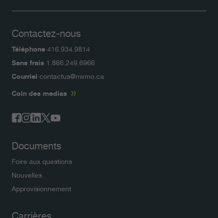
Contactez-nous
Téléphone
416.934.9814
Sans frais
1.866.249.6966
Courriel
contactus@nwmo.ca
Coin des medias
Documents
Foire aux questions
Nouvelles
Approvisionnement
Carrières