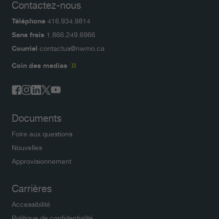
Contactez-nous
Téléphone
416.934.9814
Sans frais
1.866.249.6966
Courriel
contactus@nwmo.ca
Coin des medias
Documents
Foire aux questions
Nouvelles
Approvisionnement
Carrières
Accessibilité
Politique de confidentialité