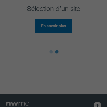
Sélection d’un site
Ré
En savoir plus