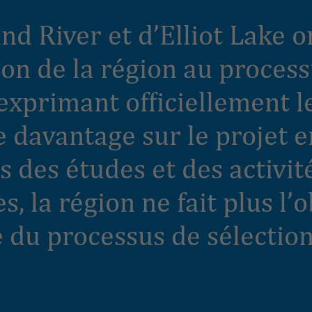
ind River et d’Elliot Lake o
ion de la région au proces
 exprimant officiellement l
e davantage sur le projet 
s des études et des activit
, la région ne fait plus l’o
 du processus de sélection 