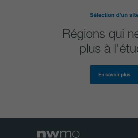
Sélection d’un sit
Régions qui n
plus à l'ét
En savoir plus