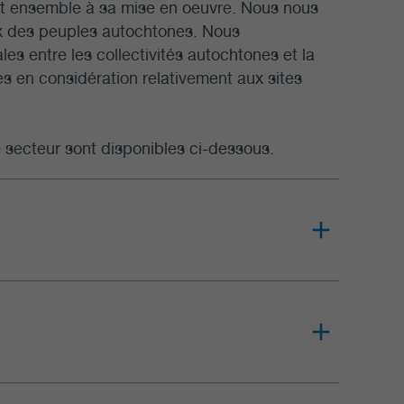
rent ensemble à sa mise en oeuvre. Nous nous
ux des peuples autochtones. Nous
es entre les collectivités autochtones et la
es en considération relativement aux sites
 secteur sont disponibles ci-dessous.