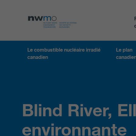
Le combustible nucléaire irradié
Le plan
canadien
canadie
Blind River, El
environnante