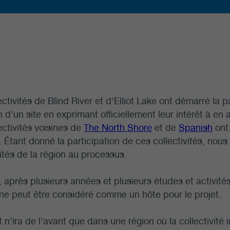
ectivités de Blind River et d’Elliot Lake ont démarré la 
n d’un site en exprimant officiellement leur intérêt à e
ectivités voisines de
The North Shore
et de
Spanish
ont
Étant donné la participation de ces collectivités, nous s
vités de la région au processus.
 après plusieurs années et plusieurs études et activité
ne peut être considéré comme un hôte pour le projet.
t n’ira de l’avant que dans une région où la collectivité 