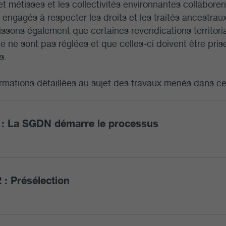
et métisses et les collectivités environnantes collabo
ngagés à respecter les droits et les traités ancestra
ssons également que certaines revendications territorial
 ne sont pas réglées et que celles-ci doivent être pris
s.
rmations détaillées au sujet des travaux menés dans ce
1: La SGDN démarre le processus
 : Présélection