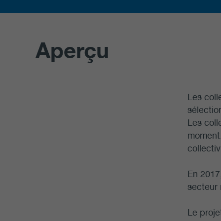
Aperçu
Les coll
sélectio
Les coll
moment. 
collecti
En 2017,
secteur 
Le proje