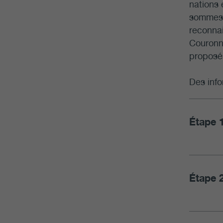
nations 
sommes e
reconnai
Couronne
proposé
Des info
Étape 
Étape 2