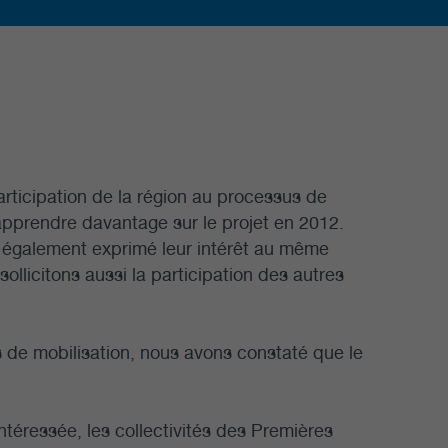
participation de la région au processus de
n apprendre davantage sur le projet en 2012.
 également exprimé leur intérêt au même
ollicitons aussi la participation des autres
s de mobilisation, nous avons constaté que le
intéressée, les collectivités des Premières