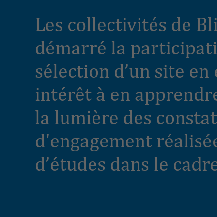
Les collectivités de Bl
démarré la participat
sélection d’un site en
intérêt à en apprendr
la lumière des constat
d'engagement réalisées
d’études dans le cadre