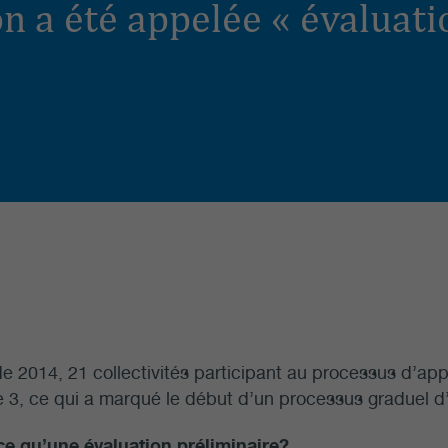
on a été appelée « évaluati
 de 2014, 21 collectivités participant au processus d’ap
e 3, ce qui a marqué le début d’un processus graduel d’
ce qu’une évaluation préliminaire?