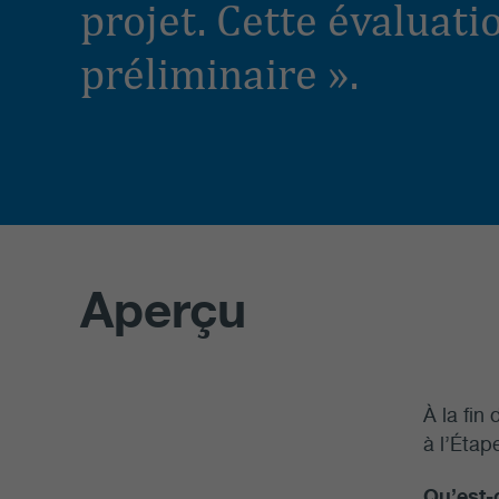
projet. Cette évaluati
préliminaire ».
Aperçu
À la fin
à l’Étap
Qu’est-