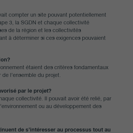
evait compter un site pouvant potentiellement
ape 3, la SGDN et chaque collectivité
s de la région et les collectivités
ant à déterminer si ces exigences pouvaient
gion?
nvironnement étaient des critères fondamentaux
 de l’ensemble du projet.
favorisé par le projet?
que collectivité. Il pouvait avoir été relié, par
e l’environnement ou au développement des
ontinuent de s’intéresser au processus tout au