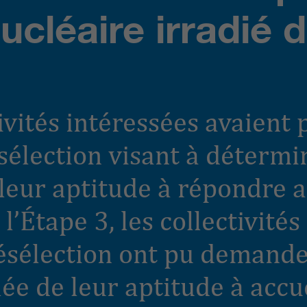
cléaire irradié 
tivités intéressées avaient 
sélection visant à détermi
leur aptitude à répondre 
l’Étape 3, les collectivités
présélection ont pu demand
ée de leur aptitude à accue