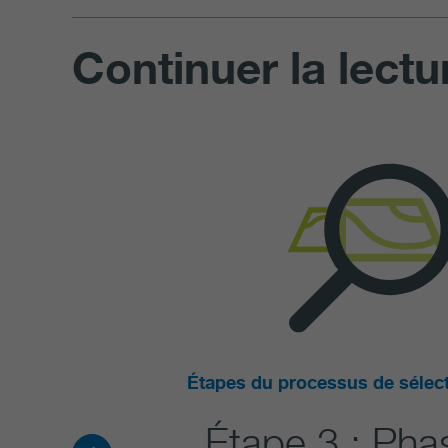
Continuer la lectu
Étapes du processus de sélect
Étape 3 : Pha