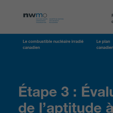
Le combustible nucléaire irradié
Le plan
canadien
canadie
Étape 3 : Éval
de l’aptitude à