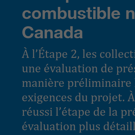
combustible nu
Canada
À l’Étape 2, les collec
une évaluation de pré
manière préliminaire 
exigences du projet. À 
réussi l’étape de la 
évaluation plus détaill