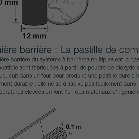
ère barrière : La pastille de com
ère barrière du système à barrières multiples est la pas
stible sont fabriquées à partir de poudre de dioxyde 
e, cuit dans un four pour produire une pastille dure à 
ent durable : elle ne se dissolve pas facilement dans l'
ératures élevées en font l'un des matériaux d'ingénieri