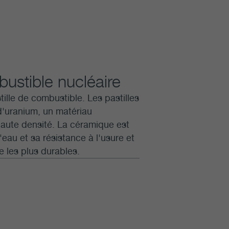
bustible nucléaire
tille de combustible. Les pastilles
d'uranium, un matériau
haute densité. La céramique est
eau et sa résistance à l'usure et
e les plus durables.