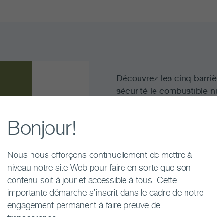
Découvrez les cinq barrièr
sécurité le combustible n
Regarder maintenant
Bonjour!
Nous nous efforçons continuellement de mettre à
niveau notre site Web pour faire en sorte que son
contenu soit à jour et accessible à tous. Cette
importante démarche s’inscrit dans le cadre de notre
engagement permanent à faire preuve de