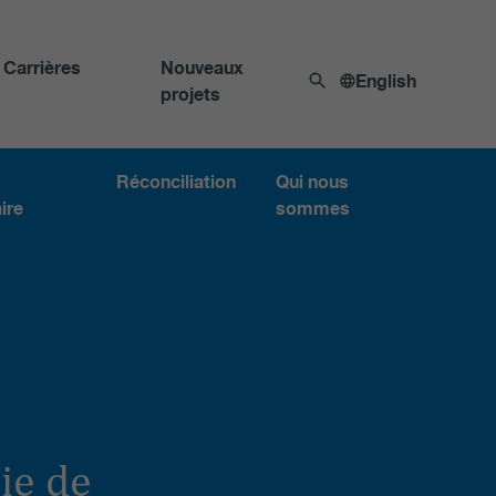
Carrières
Nouveaux
English
projets
Réconciliation
Qui nous
ire
sommes
ie de