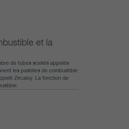
bustible et la
bre de tubes scellés appelés
ent les pastilles de combustible
appelé Zircaloy. La fonction de
ustible.