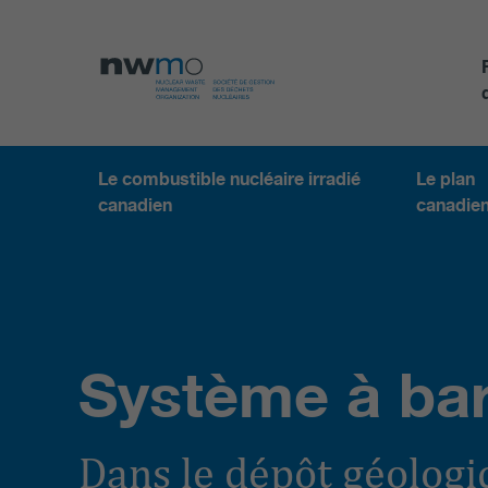
Le combustible nucléaire irradié
Le plan
canadien
canadie
Système à bar
Dans le dépôt géologi