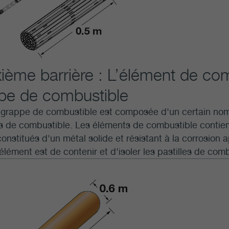
ième barrière : L’élément de com
pe de combustible
grappe de combustible est composée d'un certain nom
 de combustible. Les éléments de combustible contienn
constitués d'un métal solide et résistant à la corrosion 
lément est de contenir et d'isoler les pastilles de comb