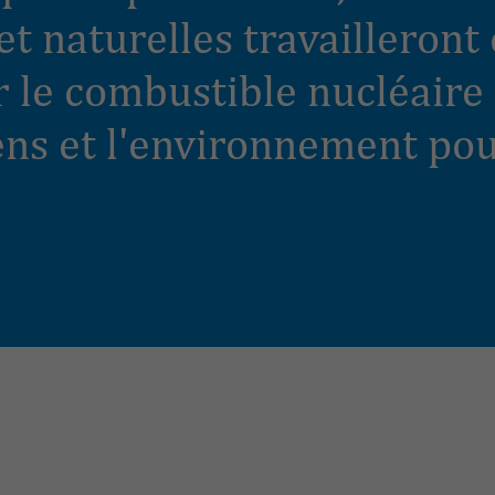
s et naturelles travailleron
r le combustible nucléaire 
ens et l'environnement pou