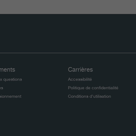
ments
Carrières
ux questions
Accessibilité
es
Politique de confidentialité
sionnement
Conditions d'utilisation