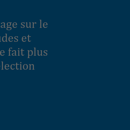
age sur le
udes et
e fait plus
élection