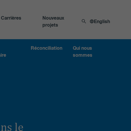
Carrières
Nouveaux
English
projets
Réconciliation
Qui nous
ire
sommes
ns le