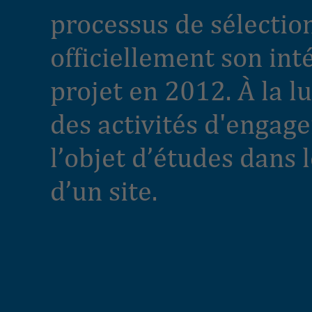
processus de sélectio
officiellement son int
projet en 2012. À la l
des activités d'engage
l’objet d’études dans 
d’un site.