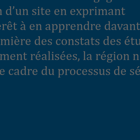
n d’un site en exprimant
érêt à en apprendre davant
umière des constats des ét
ment réalisées, la région n
le cadre du processus de s