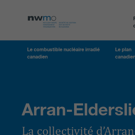
Le combustible nucléaire irradié
Le plan
canadien
canadie
Arran-Eldersli
La collectivité d’Arra