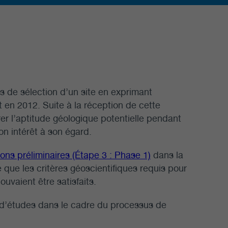
us de sélection d’un site en exprimant
t en 2012. Suite à la réception de cette
rer l’aptitude géologique potentielle pendant
son intérêt à son égard.
ons préliminaires (Étape 3 : Phase 1)
dans la
e que les critères géoscientifiques requis pour
uvaient être satisfaits.
et d’études dans le cadre du processus de