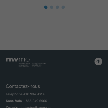
Contactez-nous
Téléphone
416.934.9814
Sans frais
1.866.249.6966
Courriel
contactus@nwmo.ca