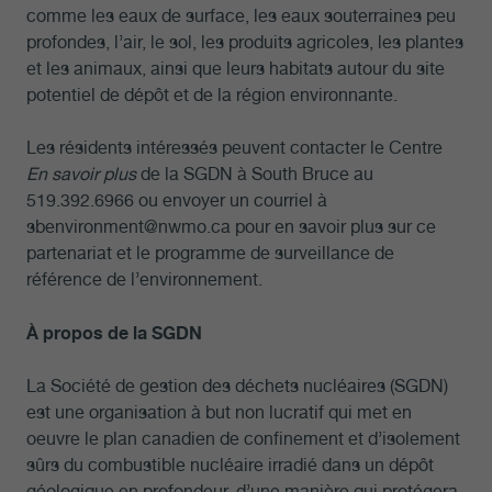
comme les eaux de surface, les eaux souterraines peu
profondes, l’air, le sol, les produits agricoles, les plantes
et les animaux, ainsi que leurs habitats autour du site
potentiel de dépôt et de la région environnante.
Les résidents intéressés peuvent contacter le Centre
En savoir plus
de la SGDN à South Bruce au
519.392.6966 ou envoyer un courriel à
sbenvironment@nwmo.ca
pour en savoir plus sur ce
partenariat et le programme de surveillance de
référence de l’environnement.
À propos de la SGDN
La Société de gestion des déchets nucléaires (SGDN)
est une organisation à but non lucratif qui met en
oeuvre le plan canadien de confinement et d’isolement
sûrs du combustible nucléaire irradié dans un dépôt
géologique en profondeur, d’une manière qui protégera